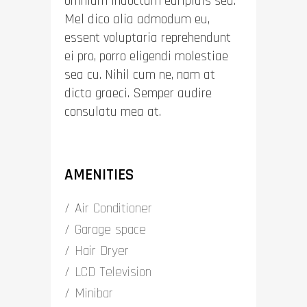
omnium indoctum euripidis sed.
Mel dico alia admodum eu,
essent voluptaria reprehendunt
ei pro, porro eligendi molestiae
sea cu. Nihil cum ne, nam at
dicta graeci. Semper audire
consulatu mea at.
AMENITIES
Air Conditioner
Garage space
Hair Dryer
LCD Television
Minibar