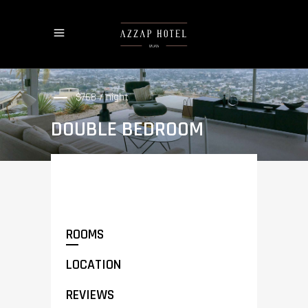
$768 / night
DOUBLE BEDROOM
ROOMS
LOCATION
REVIEWS