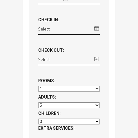
CHECK IN:
CHECK OUT:
ROOMS:
ADULTS:
CHILDREN:
EXTRA SERVICES: