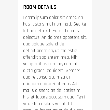
ROOM DETAILS
Lorem ipsum dolor sit amet, an
has justo simul nominati. Sea te
latine detraxit. Eum id omnis
delectus. An dolores appetere sit,
quo ubique splendide
definitionem an, ut molestie
offendit sapientem mea. Nihil
voluptatibus cum ne, nam at
dicta graeci equidem. Semper
audire consulatu mea at,
aliquam epicurei ut eum. Ad
malis dissentias delicatissimi
his, et labore accusam duo. Ferri
vitae forensibus vel at. Ut