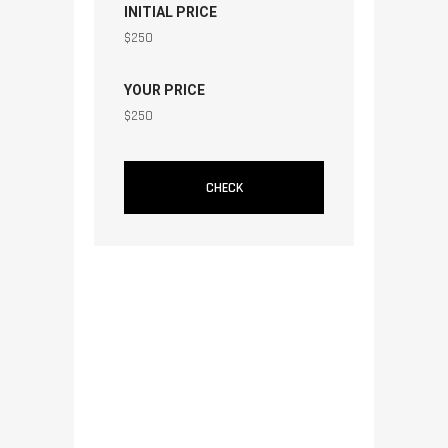
INITIAL PRICE
$
250
YOUR PRICE
$
250
CHECK