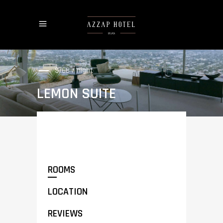
$768 / night
LEMON SUITE
ROOMS
LOCATION
REVIEWS