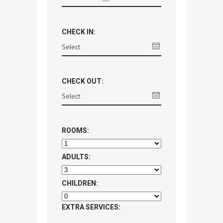
CHECK IN:
CHECK OUT:
ROOMS:
ADULTS:
CHILDREN:
EXTRA SERVICES: