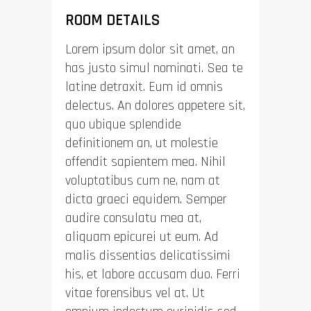
ROOM DETAILS
Lorem ipsum dolor sit amet, an
has justo simul nominati. Sea te
latine detraxit. Eum id omnis
delectus. An dolores appetere sit,
quo ubique splendide
definitionem an, ut molestie
offendit sapientem mea. Nihil
voluptatibus cum ne, nam at
dicta graeci equidem. Semper
audire consulatu mea at,
aliquam epicurei ut eum. Ad
malis dissentias delicatissimi
his, et labore accusam duo. Ferri
vitae forensibus vel at. Ut