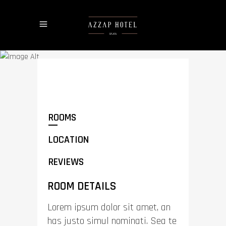
$768 / night
DOUBLE BEDROOM
ROOMS
LOCATION
REVIEWS
ROOM DETAILS
Lorem ipsum dolor sit amet, an
has justo simul nominati. Sea te