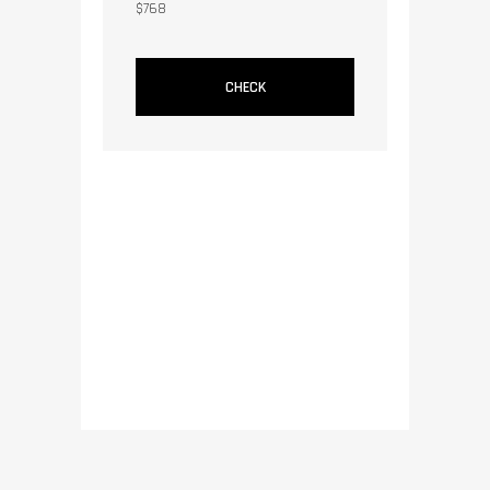
$
768
CHECK