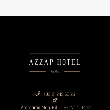
(0212) 243 60 25
Arapcamii Mah, Billur Sk. No:4, 34421